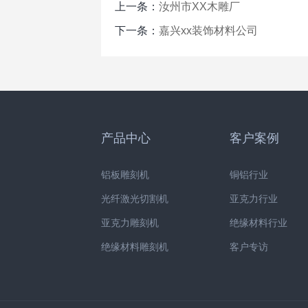
上一条：
汝州市XX木雕厂
下一条：
嘉兴xx装饰材料公司
产品中心
客户案例
铝板雕刻机
铜铝行业
光纤激光切割机
亚克力行业
亚克力雕刻机
绝缘材料行业
绝缘材料雕刻机
客户专访