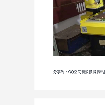
分享到：
QQ空间
新浪微博
腾讯