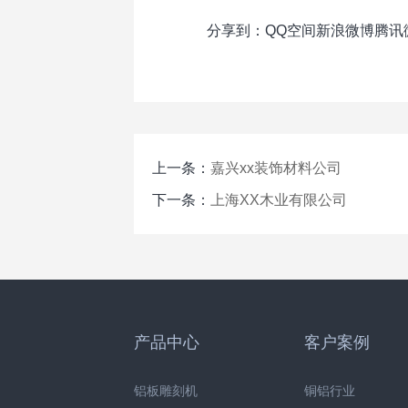
分享到：
QQ空间
新浪微博
腾讯
上一条：
嘉兴xx装饰材料公司
下一条：
上海XX木业有限公司
产品中心
客户案例
铝板雕刻机
铜铝行业